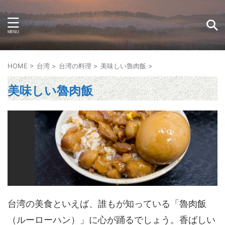
HOME
>
台湾
>
台湾の料理
>
美味しい魯肉飯
>
美味しい魯肉飯
台湾の美食といえば、誰もが知っている「魯肉飯
（ルーローハン）」に心が踊るでしょう。香ばしい