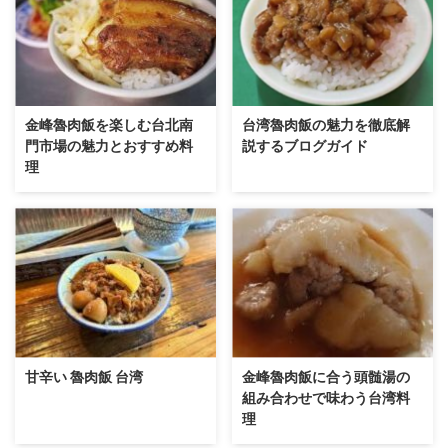
金峰魯肉飯を楽しむ台北南
台湾魯肉飯の魅力を徹底解
門市場の魅力とおすすめ料
説するブログガイド
理
甘辛い 魯肉飯 台湾
金峰魯肉飯に合う頭髄湯の
組み合わせで味わう台湾料
理