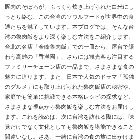
豚肉のそぼろが、ふっくら炊き上げられた白米にし
っとり絡む、この台湾のソウルフードが世界中の食
通たちを魅了しています。本ブログでは、そんな台
湾の魯肉飯をより深く楽しむ方法をご紹介します。
台北の名店「金峰魯肉飯」での一皿から、屋台で賑
わう高雄の「香満園」、さらには観光客も注目する
ファミリーチェーン店の一品まで、さまざまな食の
魅力に迫ります。また、日本で人気のドラマ「孤独
のグルメ」にも取り上げられた魯肉飯店の秘密や、
家庭でも簡単に挑戦できる本格レシピの探求など、
さまざまな視点から魯肉飯を楽しむ方法をお届けし
ます。これを読めば、次に台湾を訪れる際には、味
覚だけでなく文化としても魯肉飯を堪能できること
間違いなし。さあ、一緒に台湾の食の旅に出かけま