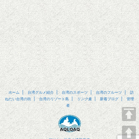
ホーム
台湾グルメ紹介
台湾のスポーツ
台湾のフルーツ
訪
ねたい台湾の街
台湾のリゾート島
リンク集
新着ブログ
管理
者