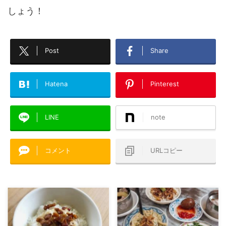
しょう！
Post
Share
Hatena
Pinterest
LINE
note
コメント
URLコピー