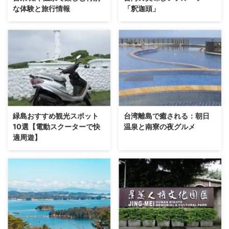
な体験と旅行情報
「釈迦頭」
緑島おすすめ観光スポット
台湾離島で癒される：朝日
10選【電動スクーターで快
温泉と南寮の夜グルメ
適周遊】