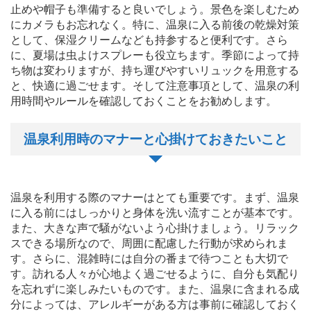
止めや帽子も準備すると良いでしょう。景色を楽しむため
にカメラもお忘れなく。特に、温泉に入る前後の乾燥対策
として、保湿クリームなども持参すると便利です。さら
に、夏場は虫よけスプレーも役立ちます。季節によって持
ち物は変わりますが、持ち運びやすいリュックを用意する
と、快適に過ごせます。そして注意事項として、温泉の利
用時間やルールを確認しておくことをお勧めします。
温泉利用時のマナーと心掛けておきたいこと
温泉を利用する際のマナーはとても重要です。まず、温泉
に入る前にはしっかりと身体を洗い流すことが基本です。
また、大きな声で騒がないよう心掛けましょう。リラック
スできる場所なので、周囲に配慮した行動が求められま
す。さらに、混雑時には自分の番まで待つことも大切で
す。訪れる人々が心地よく過ごせるように、自分も気配り
を忘れずに楽しみたいものです。また、温泉に含まれる成
分によっては、アレルギーがある方は事前に確認しておく