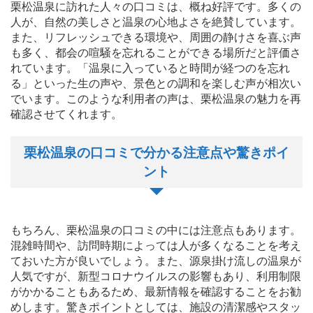
栗松温泉に訪れた人々の口コミは、概ね好評です。多くの
人が、自然の美しさと温泉の心地よさを絶賛しています。
また、リフレッシュできる環境や、周囲の静けさを喜ぶ声
も多く、都会の喧騒を忘れることができる場所だと評価さ
れています。「温泉に入っていると時間が経つのを忘れ
る」といった生の声や、景色との調和を楽しむ声が相次い
でいます。このような利用者の声は、栗松温泉の魅力を再
確認させてくれます。
栗松温泉の口コミで分かる注意点や驚きポイ
ント
もちろん、栗松温泉の口コミの中には注意点もあります。
混雑時間や、訪問時期によっては人が多くなることを考え
ておいた方が良いでしょう。また、源泉掛け流しの温泉が
人気ですが、新型コロナウイルスの影響もあり、利用制限
がかかることもあるため、最新情報を確認することをお勧
めします。驚きポイントとしては、施設の清潔感やスタッ