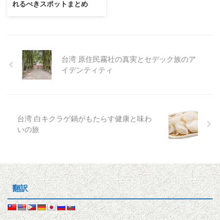
れるべきスポットまとめ
台湾 原住民霧社の真実とセデック族のア
イデンティティ
台湾 白キクラゲ鍋がもたらす健康と味わ
いの旅
翻訳