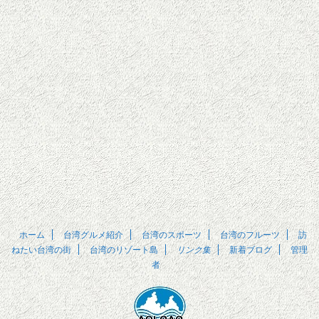
ホーム
台湾グルメ紹介
台湾のスポーツ
台湾のフルーツ
訪
ねたい台湾の街
台湾のリゾート島
リンク集
新着ブログ
管理
者