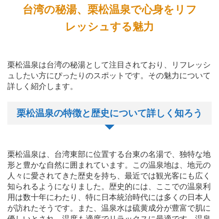
台湾の秘湯、栗松温泉で心身をリフ
レッシュする魅力
栗松温泉は台湾の秘湯として注目されており、リフレッシ
ュしたい方にぴったりのスポットです。その魅力について
詳しく紹介します。
栗松温泉の特徴と歴史について詳しく知ろう
栗松温泉は、台湾東部に位置する台東の名湯で、独特な地
形と豊かな自然に囲まれています。この温泉地は、地元の
人々に愛されてきた歴史を持ち、最近では観光客にも広く
知られるようになりました。歴史的には、ここでの温泉利
用は数十年にわたり、特に日本統治時代には多くの日本人
が訪れたそうです。また、温泉水は硫黄成分が豊富で肌に
優しいとされ、温度も適度でリラックスに最適です。温泉