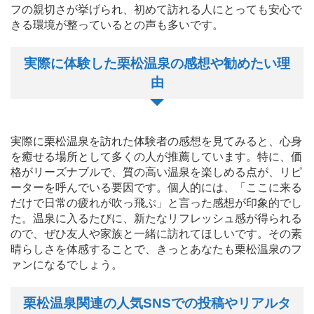
フの親切さが挙げられ、初めて訪れる人にとっても安心で
きる環境が整っているとの声も多いです。
実際に体験した栗松温泉の感想や勧めたい理
由
実際に栗松温泉を訪れた体験者の感想を見てみると、心身
を癒せる場所として多くの人が推薦しています。特に、価
格がリーズナブルで、質の高い温泉を楽しめる点が、リピ
ーターを呼んでいる要因です。個人的には、「ここに来る
だけで日常の疲れが吹っ飛ぶ」と言った感想が印象的でし
た。温泉に入るたびに、新たなリフレッシュ感が得られる
ので、ぜひ友人や家族と一緒に訪れてほしいです。その素
晴らしさを体感することで、きっとあなたも栗松温泉のフ
ァンになるでしょう。
栗松温泉関連の人気SNSでの投稿やリアルタ