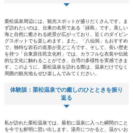
栗松温泉周辺には、観光スポットが盛りだくさんです。ま
ず訪れたいのは、台東の名所である「緑島」です。美しい
海と自然に癒される絶景が広がっており、近くのダイビン
グスポットでも楽しめます。また、「八仙洞」もおすすめ
で、独特な岩石の造形が見どころです。そして、長い歴史
を持つ「台東原住民文化村」では、カラフルな衣装や伝統
的な文化に触れることができ、台湾の多様性を実感できま
す。このように、栗松温泉を訪れる際は、温泉だけでなく
周囲の観光地もぜひ楽しんでみてください。
体験談：栗松温泉での癒しのひとときを振り
返る
私が訪れた栗松温泉では、最初に温泉に入った瞬間のこと
を今でも鮮明に思い出します。湯舟につかると、温かいお