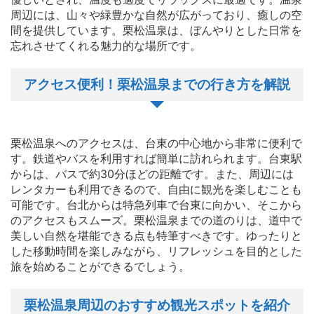
周辺には、山々や緑豊かな自然が広がっており、癒しの空
間を提供しています。栗松温泉は、ぼんやりとした日常を
忘れさせてくれる魅力的な場所です。
アクセス便利！栗松温泉までの行き方を解説
栗松温泉へのアクセスは、台東の中心地から非常に便利で
す。鉄道やバスを利用すれば簡単に訪れられます。台東駅
からは、バスで約30分ほどの距離です。また、周辺には
レンタカーも利用できるので、自由に観光を楽しむことも
可能です。台北からは特急列車で台東に向かい、そこから
のアクセスもスムーズ。栗松温泉までの道のりは、道中で
美しい自然を堪能できる点も特筆すべきです。ゆったりと
した移動時間を楽しみながら、リフレッシュを目的とした
旅を始めることができるでしょう。
栗松温泉周辺のおすすめ観光スポットを紹介