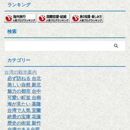
ランキング
検索
カテゴリー
台湾の観光案内
必ず訪ねる 台北
美しい自然 新北
魅力の都市 台中
可愛い町並 台南
海が見たい 基隆
台湾で人気 宜蘭
絶景の宝庫 花蓮
歴史の街並 新竹
台湾のある台西