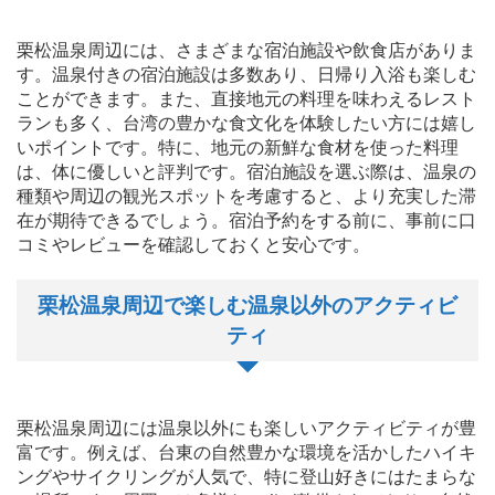
栗松温泉周辺には、さまざまな宿泊施設や飲食店がありま
す。温泉付きの宿泊施設は多数あり、日帰り入浴も楽しむ
ことができます。また、直接地元の料理を味わえるレスト
ランも多く、台湾の豊かな食文化を体験したい方には嬉し
いポイントです。特に、地元の新鮮な食材を使った料理
は、体に優しいと評判です。宿泊施設を選ぶ際は、温泉の
種類や周辺の観光スポットを考慮すると、より充実した滞
在が期待できるでしょう。宿泊予約をする前に、事前に口
コミやレビューを確認しておくと安心です。
栗松温泉周辺で楽しむ温泉以外のアクティビ
ティ
栗松温泉周辺には温泉以外にも楽しいアクティビティが豊
富です。例えば、台東の自然豊かな環境を活かしたハイキ
ングやサイクリングが人気で、特に登山好きにはたまらな