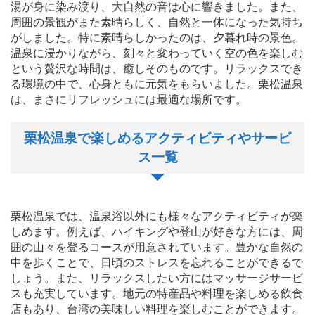
湯が身に染み渡り、大自然の音は心に響きました。また、
周囲の景観がまた素晴らしく、自然と一体になった気持ち
がしました。特に素晴らしかったのは、夕暮れ時の景色。
温泉に浸かりながら、刻々と変わっていく空の色を楽しむ
という贅沢な時間は、癒しそのものです。リラックスでき
る環境の中で、心身ともに元気をもらいました。栗松温泉
は、まさにリフレッシュには最適な場所です。
栗松温泉で楽しめるアクティビティやサービ
ス一覧
栗松温泉では、温泉浴以外にも様々なアクティビティが楽
しめます。例えば、ハイキングや登山が好きな方には、周
囲の山々を登るコースが用意されています。豊かな自然の
中を歩くことで、日頃のストレスを忘れることができるで
しょう。また、リラックスしたい方にはマッサージサービ
スも充実しています。地元の特産品や料理を楽しめる飲食
店もあり、台湾の美味しい料理を楽しむことができます。