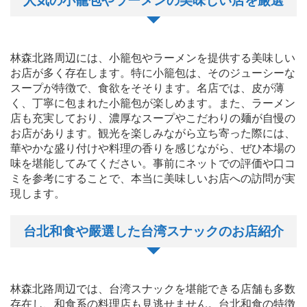
人気の小籠包やラーメンの美味しい店を厳選
林森北路周辺には、小籠包やラーメンを提供する美味しい
お店が多く存在します。特に小籠包は、そのジューシーな
スープが特徴で、食欲をそそります。名店では、皮が薄
く、丁寧に包まれた小籠包が楽しめます。また、ラーメン
店も充実しており、濃厚なスープやこだわりの麺が自慢の
お店があります。観光を楽しみながら立ち寄った際には、
華やかな盛り付けや料理の香りを感じながら、ぜひ本場の
味を堪能してみてください。事前にネットでの評価や口コ
ミを参考にすることで、本当に美味しいお店への訪問が実
現します。
台北和食や嚴選した台湾スナックのお店紹介
林森北路周辺では、台湾スナックを堪能できる店舗も多数
存在し、和食系の料理店も見逃せません。台北和食の特徴