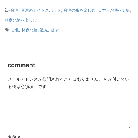
-
台湾
,
台湾のナイトスポット
,
台湾の夜を楽しむ
,
日本人が遊べる街
,
林森北路を楽しむ
-
台北
,
林森北路
,
観光
,
遊ぶ
comment
メールアドレスが公開されることはありません。
※
が付いてい
る欄は必須項目です
名前
※