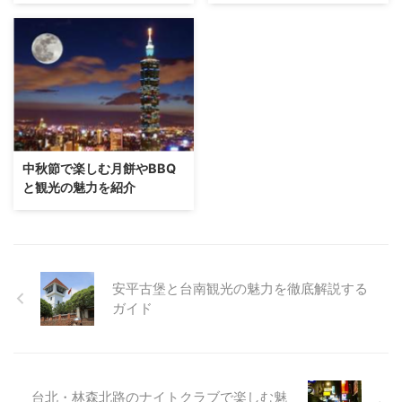
中秋節で楽しむ月餅やBBQ
と観光の魅力を紹介
安平古堡と台南観光の魅力を徹底解説する
ガイド
台北・林森北路のナイトクラブで楽しむ魅