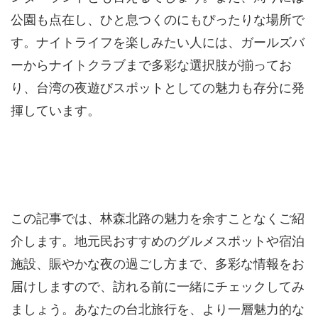
公園も点在し、ひと息つくのにもぴったりな場所で
す。ナイトライフを楽しみたい人には、ガールズバ
ーからナイトクラブまで多彩な選択肢が揃ってお
り、台湾の夜遊びスポットとしての魅力も存分に発
揮しています。
この記事では、林森北路の魅力を余すことなくご紹
介します。地元民おすすめのグルメスポットや宿泊
施設、賑やかな夜の過ごし方まで、多彩な情報をお
届けしますので、訪れる前に一緒にチェックしてみ
ましょう。あなたの台北旅行を、より一層魅力的な