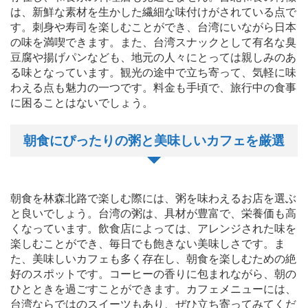
は、新鮮な素材を生かした繊細な味付けがされている点で
す。刺身や寿司を楽しむことができ、台湾にいながら日本
の味を満喫できます。また、台湾スナックとして有名な臭
豆腐や揚げパンなども、地元の人々にとっては親しみのあ
る味となっています。観光の途中で立ち寄って、気軽に味
わえる点も魅力の一つです。料金も手頃で、旅行中の食事
に困ることはないでしょう。
朝食にぴったりの粥と美味しいカフェを厳選
朝食を林森北路で楽しむ際には、粥を味わえるお店を選ぶ
と良いでしょう。台湾の粥は、具材が豊富で、栄養価も高
くなっています。飲食店によっては、アレンジされた味を
楽しむことができ、毎日でも飽きない美味しさです。ま
た、美味しいカフェも多く存在し、朝食を楽しむための絶
好のスポットです。コーヒーの香りに包まれながら、朝の
ひとときを過ごすことができます。カフェメニューには、
台湾ならではのスイーツもあり、ぜひ立ち寄ってみてくだ