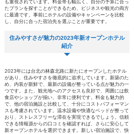
も重視されています。料金帯も幅広く、自分の予算に合っ
たプランを探すことができるため、ビジネスや観光の両方
に最適です。事前にホテルの設備やキャンペーンを比較
し、自分に合った宿泊先を選ぶことが重要です。
住みやすさが魅力の2023年新オープンホテル
紹介
2023年には台北の林森北路に新たにオープンしたホテル
があり、住みやすさを徹底的に追求しています。新築のた
め、内装が新鮮で、最新の設備が整っている点が魅力の一
つです。また、観光地へのアクセスも良好で、周囲には飲
食店やショップが揃い、非常に便利です。料金も魅力的
で、他の宿泊施設と比較して、十分にコストパフォーマン
スも考慮されています。温水設備や快適なベッドが整って
おり、ストレスフリーな滞在を実現できるでしょう。信頼
できる情報源からの口コミを確認すれば、さらに安心して
新オープンホテルを選択できます。新しい宿泊施設で、快