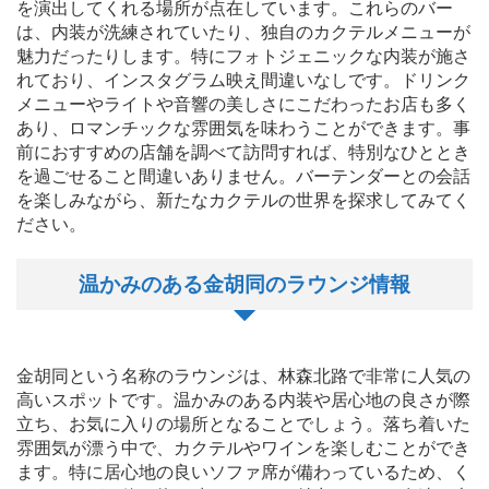
を演出してくれる場所が点在しています。これらのバー
は、内装が洗練されていたり、独自のカクテルメニューが
魅力だったりします。特にフォトジェニックな内装が施さ
れており、インスタグラム映え間違いなしです。ドリンク
メニューやライトや音響の美しさにこだわったお店も多く
あり、ロマンチックな雰囲気を味わうことができます。事
前におすすめの店舗を調べて訪問すれば、特別なひととき
を過ごせること間違いありません。バーテンダーとの会話
を楽しみながら、新たなカクテルの世界を探求してみてく
ださい。
温かみのある金胡同のラウンジ情報
金胡同という名称のラウンジは、林森北路で非常に人気の
高いスポットです。温かみのある内装や居心地の良さが際
立ち、お気に入りの場所となることでしょう。落ち着いた
雰囲気が漂う中で、カクテルやワインを楽しむことができ
ます。特に居心地の良いソファ席が備わっているため、く