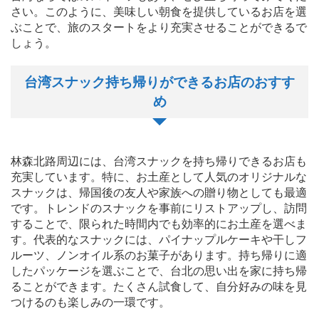
さい。このように、美味しい朝食を提供しているお店を選
ぶことで、旅のスタートをより充実させることができるで
しょう。
台湾スナック持ち帰りができるお店のおすす
め
林森北路周辺には、台湾スナックを持ち帰りできるお店も
充実しています。特に、お土産として人気のオリジナルな
スナックは、帰国後の友人や家族への贈り物としても最適
です。トレンドのスナックを事前にリストアップし、訪問
することで、限られた時間内でも効率的にお土産を選べま
す。代表的なスナックには、パイナップルケーキや干しフ
ルーツ、ノンオイル系のお菓子があります。持ち帰りに適
したパッケージを選ぶことで、台北の思い出を家に持ち帰
ることができます。たくさん試食して、自分好みの味を見
つけるのも楽しみの一環です。