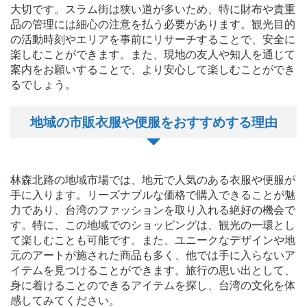
大切です。スラム街は狭い道が多いため、特に財布や貴重
品の管理には細心の注意を払う必要があります。観光目的
の活動時刻やエリアを事前にリサーチすることで、安全に
楽しむことができます。また、現地の友人や知人を通じて
案内をお願いすることで、より安心して楽しむことができ
るでしょう。
地域の市販衣服や便服をおすすめする理由
林森北路の地域市場では、地元で人気のある衣服や便服が
手に入ります。リーズナブルな価格で購入できることが魅
力であり、台湾のファッションを取り入れる絶好の機会で
す。特に、この地域でのショッピングは、観光の一環とし
て楽しむことも可能です。また、ユニークなデザインや地
元のアートが施された商品も多く、他では手に入らないア
イテムを見つけることができます。旅行の思い出として、
身に着けることのできるアイテムを探し、台湾の文化を体
感してみてください。