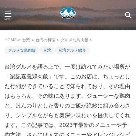
知りたい旅先の情報発信
HOME
>
台湾
>
台湾の料理
>
グルメな鳥肉飯
>
グルメな鳥肉飯
台湾
台湾グルメ紹介
台湾グルメを語る上で、一度は訪れてみたい場所が
「梁記嘉義鶏肉飯」です。このお店は、ちょっとし
た行列ができていることで知られており、その理由
はもちろん、その味にあります。ジューシーな鶏肉
と、ほんのりとした香りのご飯が絶妙に組み合わさ
り、シンプルながらも奥深い味わいを提供してくれ
ます。この記事では、2023年最新のメニューや予
約方法、さらには人気のメニューやアレンジレシピ