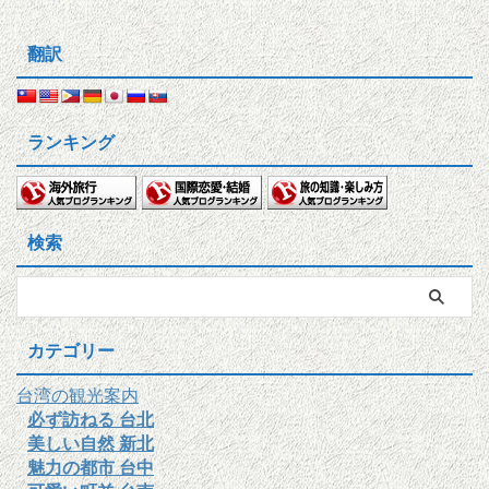
翻訳
ランキング
検索
カテゴリー
台湾の観光案内
必ず訪ねる 台北
美しい自然 新北
魅力の都市 台中