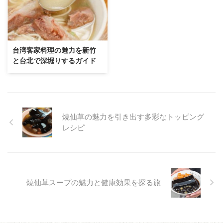
台湾客家料理の魅力を新竹
と台北で深堀りするガイド
燒仙草の魅力を引き出す多彩なトッピング
レシピ
燒仙草スープの魅力と健康効果を探る旅