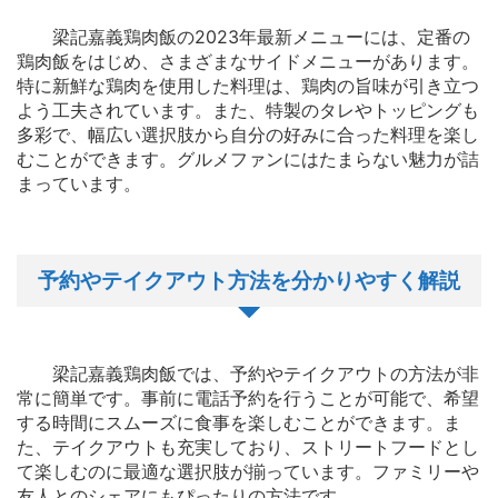
梁記嘉義鶏肉飯の2023年最新メニューには、定番の
鶏肉飯をはじめ、さまざまなサイドメニューがあります。
特に新鮮な鶏肉を使用した料理は、鶏肉の旨味が引き立つ
よう工夫されています。また、特製のタレやトッピングも
多彩で、幅広い選択肢から自分の好みに合った料理を楽し
むことができます。グルメファンにはたまらない魅力が詰
まっています。
予約やテイクアウト方法を分かりやすく解説
梁記嘉義鶏肉飯では、予約やテイクアウトの方法が非
常に簡単です。事前に電話予約を行うことが可能で、希望
する時間にスムーズに食事を楽しむことができます。ま
た、テイクアウトも充実しており、ストリートフードとし
て楽しむのに最適な選択肢が揃っています。ファミリーや
友人とのシェアにもぴったりの方法です。