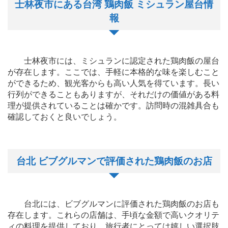
士林夜市にある台湾 鶏肉飯 ミシュラン屋台情
報
士林夜市には、ミシュランに認定された鶏肉飯の屋台
が存在します。ここでは、手軽に本格的な味を楽しむこと
ができるため、観光客からも高い人気を得ています。長い
行列ができることもありますが、それだけの価値がある料
理が提供されていることは確かです。訪問時の混雑具合も
確認しておくと良いでしょう。
台北 ビブグルマンで評価された鶏肉飯のお店
台北には、ビブグルマンに評価された鶏肉飯のお店も
存在します。これらの店舗は、手頃な金額で高いクオリテ
ィの料理を提供しており、旅行者にとっては嬉しい選択肢