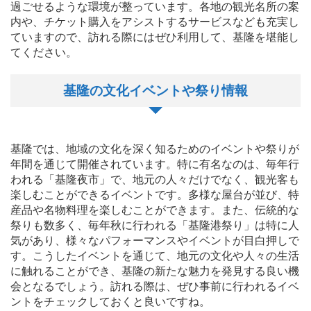
過ごせるような環境が整っています。各地の観光名所の案
内や、チケット購入をアシストするサービスなども充実し
ていますので、訪れる際にはぜひ利用して、基隆を堪能し
てください。
基隆の文化イベントや祭り情報
基隆では、地域の文化を深く知るためのイベントや祭りが
年間を通じて開催されています。特に有名なのは、毎年行
われる「基隆夜市」で、地元の人々だけでなく、観光客も
楽しむことができるイベントです。多様な屋台が並び、特
産品や名物料理を楽しむことができます。また、伝統的な
祭りも数多く、毎年秋に行われる「基隆港祭り」は特に人
気があり、様々なパフォーマンスやイベントが目白押しで
す。こうしたイベントを通じて、地元の文化や人々の生活
に触れることができ、基隆の新たな魅力を発見する良い機
会となるでしょう。訪れる際は、ぜひ事前に行われるイベ
ントをチェックしておくと良いですね。