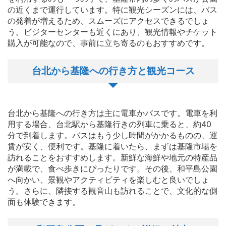
の近くまで運行しています。特に観光シーズンには、バス
の発着が増えるため、スムーズにアクセスできるでしょ
う。ビジターセンターも近くにあり、観光情報やチケット
購入が可能なので、事前に立ち寄るのもおすすめです。
台北から基隆への行き方と観光コース
台北から基隆への行き方は主に電車かバスです。電車を利
用する場合、台北駅から基隆行きの列車に乗ると、約40
分で到着します。バスはもう少し時間がかかるものの、運
賃が安く、便利です。基隆に着いたら、まずは基隆市場を
訪れることをおすすめします。新鮮な海鮮や地元の特産品
が満載で、食べ歩きにぴったりです。その後、和平島公園
へ向かい、景観やアクティビティを楽しむと良いでしょ
う。さらに、隣接する観音山も訪れることで、文化的な側
面も体験できます。