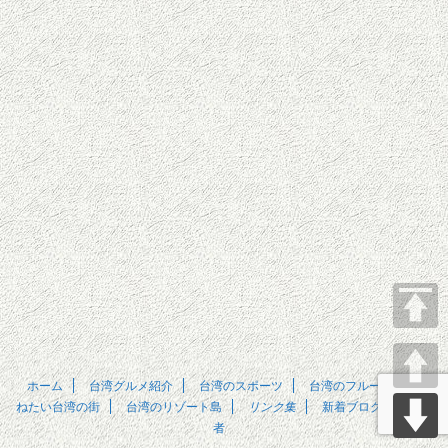
ホーム
台湾グルメ紹介
台湾のスポーツ
台湾のフルーツ
訪
ねたい台湾の街
台湾のリゾート島
リンク集
新着ブログ
管理
者