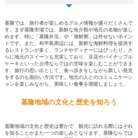
基隆では、旅行者が楽しめるグルメ情報が盛りだくさんで
す。まず基隆市場では、新鮮な魚介類や地元の名物が楽し
めます。特に「基隆弁当」や「海鮮粥」は外せないポイン
トです。また、和平島周辺には、新鮮な海鮮料理を提供す
るレストランが多く、ランチやディナーにはぴったり。さ
らに地元のスイーツも充実しており、豆花やパイナップル
ケーキといった台湾ならではの甘味を楽しむことができま
す。旅行の思い出として、食べ歩きをしながら新しい発見
をするのも面白い方法です。地元の人とのコミュニケーシ
ョンを楽しみながら、美味しい食事を堪能しましょう。
基隆地域の文化と歴史を知ろう
基隆地域の文化と歴史は豊かで、観光に訪れる際にはそれ
を知ることがまた一つの楽しみとなります。基隆ならでは