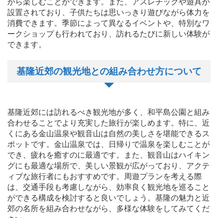
がら楽しむことができます。また、アスレチックや遊具が
設置されており、子供たちは思いっきり遊びながら体力を
消費できます。季節によって異なるイベントや、特別なワ
ークショップも行われており、訪れるたびに新しい体験が
できます。
基隆近郊の観光地との組み合わせ方について
基隆近郊には訪れるべき観光地が多く、和平島公園と組み
合わせることでより充実した旅行が楽しめます。特に、近
くにある金山温泉や観音山は自然の美しさを堪能できるス
ポットです。金山温泉では、日帰りで温泉を楽しむことが
でき、疲れを癒すのに最適です。また、観音山はハイキン
グにも最適な場所で、美しい景観が広がっており、アクテ
ィブな旅行者にもおすすめです。周遊プランを考える際
は、交通手段も考慮しながら、効率良く観光地を巡ること
ができる構成を検討すると良いでしょう。基隆の魅力と近
郊の名所を組み合わせながら、多様な体験をしてみてくだ