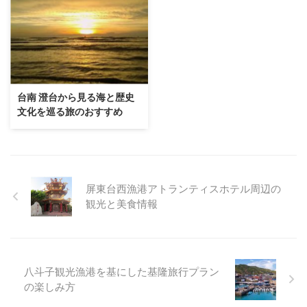
台南 澄台から見る海と歴史
文化を巡る旅のおすすめ
屏東台西漁港アトランティスホテル周辺の
観光と美食情報
八斗子観光漁港を基にした基隆旅行プラン
の楽しみ方