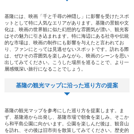
基隆には、映画「千と千尋の神隠し」に影響を受けたスポ
ットとして特に人気なエリアがあります。基隆の景観や文
化は、映画の世界観に似た幻想的な雰囲気が漂い、観光客
はその魅力に引き込まれます。特に海辺にある社寺や伝統
的な市場は、映画の制作にも影響を与えたと言われてお
り、ファンにとっては見逃せないスポットです。訪れる際
は、ぜひその雰囲気を楽しみながら、映画のシーンを思い
出してみてください。こうした場所を巡ることで、より一
層感慨深い旅行になることでしょう。
基隆の観光マップに沿った巡り方の提案
基隆の観光マップを参考にした巡り方を提案します。ま
ず、基隆港から出発し、基隆市場で朝食を楽しみ、そこか
ら和平島公園に向かいます。公園を楽しんだ後は、観音山
を訪れ、その後は旧市街を散策してみてください。歴史的