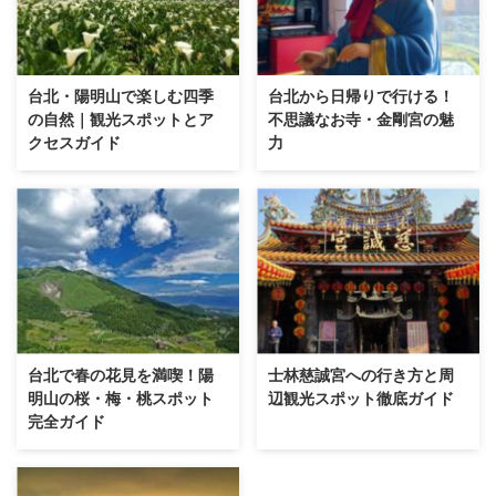
台北・陽明山で楽しむ四季
台北から日帰りで行ける！
の自然｜観光スポットとア
不思議なお寺・金剛宮の魅
クセスガイド
力
台北で春の花見を満喫！陽
士林慈誠宮への行き方と周
明山の桜・梅・桃スポット
辺観光スポット徹底ガイド
完全ガイド