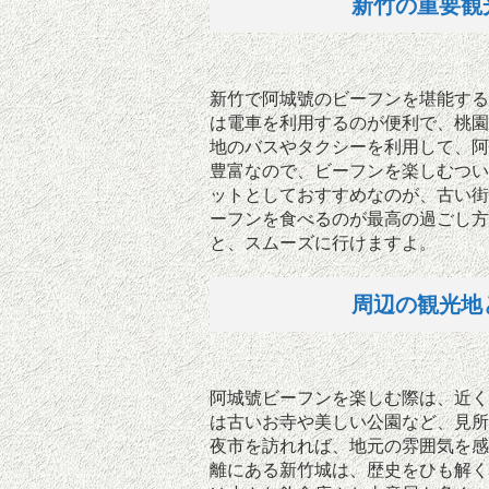
新竹の重要観
新竹で阿城號のビーフンを堪能する
は電車を利用するのが便利で、桃園
地のバスやタクシーを利用して、阿
豊富なので、ビーフンを楽しむつい
ットとしておすすめなのが、古い街
ーフンを食べるのが最高の過ごし方
と、スムーズに行けますよ。
周辺の観光地
阿城號ビーフンを楽しむ際は、近く
は古いお寺や美しい公園など、見所
夜市を訪れれば、地元の雰囲気を感
離にある新竹城は、歴史をひも解く