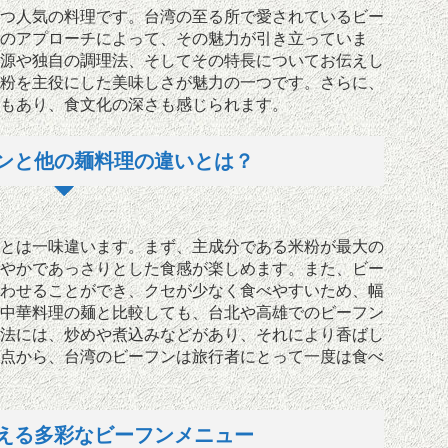
つ人気の料理です。台湾の至る所で愛されているビー
のアプローチによって、その魅力が引き立っていま
源や独自の調理法、そしてその特長についてお伝えし
粉を主役にした美味しさが魅力の一つです。さらに、
もあり、食文化の深さも感じられます。
ンと他の麺料理の違いとは？
とは一味違います。まず、主成分である米粉が最大の
やかであっさりとした食感が楽しめます。また、ビー
わせることができ、クセが少なく食べやすいため、幅
中華料理の麺と比較しても、台北や高雄でのビーフン
法には、炒めや煮込みなどがあり、それにより香ばし
点から、台湾のビーフンは旅行者にとって一度は食べ
える多彩なビーフンメニュー