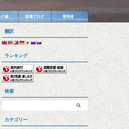
ンク集
新着ブログ
管理者
翻訳
ランキング
検索
カテゴリー