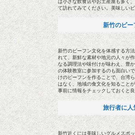
は小さな飲食店やお土産屋も多く、
て訪れてみてください。美味しいビ
新竹のビー
新竹のビーフン文化を体感する方法
れて、新鮮な素材や地元の人々が作
なる調理法や味付けが味わえ、豊か
の体験教室に参加するのも面白いで
けのビーフンを作ることで、台湾ら
はなく、地域の食文化を知ることが
事前に情報をチェックしておくと良
旅行者に人
新竹近くには美味しいグルメスポッ