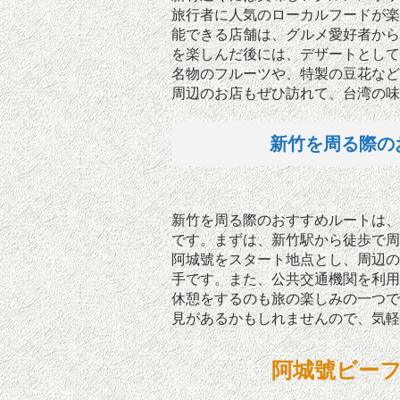
旅行者に人気のローカルフードが楽
能できる店舗は、グルメ愛好者から
を楽しんだ後には、デザートとして
名物のフルーツや、特製の豆花など
周辺のお店もぜひ訪れて、台湾の味
新竹を周る際の
新竹を周る際のおすすめルートは、
です。まずは、新竹駅から徒歩で周
阿城號をスタート地点とし、周辺の
手です。また、公共交通機関を利用
休憩をするのも旅の楽しみの一つで
見があるかもしれませんので、気軽
阿城號ビー