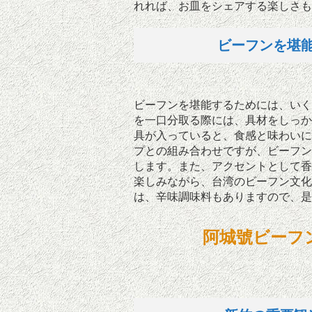
れれば、お皿をシェアする楽しさも
ビーフンを堪
ビーフンを堪能するためには、いく
を一口分取る際には、具材をしっか
具が入っていると、食感と味わいに
プとの組み合わせですが、ビーフン
します。また、アクセントとして香
楽しみながら、台湾のビーフン文化
は、辛味調味料もありますので、是
阿城號ビーフ