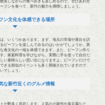
散策しながらの食べ歩きも楽しめるので、ぜひあわせ
ーフンを食べて、新竹の魅力を満喫しましょう。
フン文化を体感できる場所
は、いくつかあります。まず、地元の市場や屋台を訪
るビーフンを楽しんでみるのはいかがでしょうか。異
な食文化の一端を体感できます。また、ビーフン作り
す。家庭料理を学びながら、実際に手を使って自分だ
しい素晴らしい思い出になりますよ。ビーフンだけで
できる類似のイベントも多く開催されていますので、
いでしょう。
気な新竹近くのグルメ情報
トが数多く存在します。人気の小籠包や臭豆腐など、