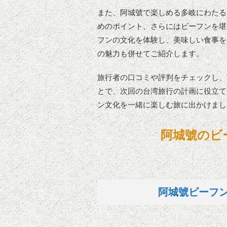
また、阿城號で楽しめる多岐にわたる
めのポイント、さらにはビーフンを堪
フンの文化を体験し、美味しい食事を
の魅力も併せてご紹介します。
旅行者の口コミや評判をチェックし、
とで、次回の台湾旅行の計画に役立て
ン文化を一緒に楽しむ旅に出かけまし
阿城號のビ
阿城號ビーフ