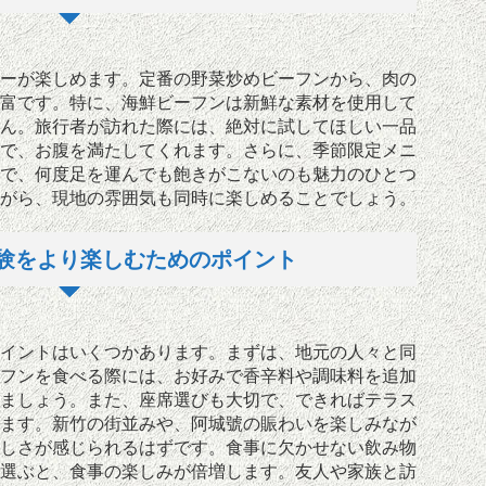
ーが楽しめます。定番の野菜炒めビーフンから、肉の
富です。特に、海鮮ビーフンは新鮮な素材を使用して
ん。旅行者が訪れた際には、絶対に試してほしい一品
で、お腹を満たしてくれます。さらに、季節限定メニ
で、何度足を運んでも飽きがこないのも魅力のひとつ
がら、現地の雰囲気も同時に楽しめることでしょう。
験をより楽しむためのポイント
イントはいくつかあります。まずは、地元の人々と同
フンを食べる際には、お好みで香辛料や調味料を追加
ましょう。また、座席選びも大切で、できればテラス
ます。新竹の街並みや、阿城號の賑わいを楽しみなが
しさが感じられるはずです。食事に欠かせない飲み物
選ぶと、食事の楽しみが倍増します。友人や家族と訪