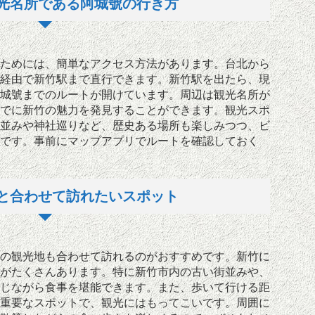
光名所である阿城號の行き方
ためには、簡単なアクセス方法があります。台北から
経由で新竹駅まで直行できます。新竹駅を出たら、現
城號までのルートが開けています。周辺は観光名所が
でに新竹の魅力を発見することができます。観光スポ
並みや神社巡りなど、歴史ある場所も楽しみつつ、ビ
です。事前にマップアプリでルートを確認しておく
と合わせて訪れたいスポット
の観光地も合わせて訪れるのがおすすめです。新竹に
がたくさんあります。特に新竹市内の古い街並みや、
じながら食事を堪能できます。また、歩いて行ける距
重要なスポットで、観光にはもってこいです。周囲に