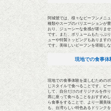
阿城號では、様々なビーフンメニュ
種類やスープのバリエーションが豊
おり、ジューシーな食感が堪りませ
です。また、ボリュームもたっぷり
ューや特製トッピングもありますの
です。美味しいビーフンを堪能しな
現地での食事体
現地での食事体験を楽しむためのポ
じスタイルで食べることです。ビー
して、自分だけのオリジナルを作り
席に座って食べることをおすすめし
ら食事をすることで、より一層美味
も、台湾らしい特色あるドリンクを