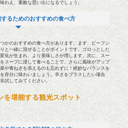
味わえ、素敵な思い出になるでしょう。
能するためのおすすめの食べ方
つかのおすすめの食べ方があります。まず、ビーフン
りと一緒に混ぜることがポイントです。ゴロっとした
変化が生まれ、より美味しさが増します。次に、スー
をスープに浸して食べることで、さらに風味がアップ
菜や青ねぎを添えるのも忘れずに！絶妙なバランスを
を存分に味わいましょう。辛さをプラスしたい場合
非試してみてください。
ンを堪能する観光スポット