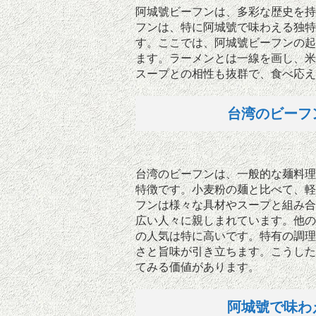
阿城號ビーフンは、多彩な歴史を持
フンは、特に阿城號で味わえる独特
す。ここでは、阿城號ビーフンの起
ます。ラーメンとは一線を画し、米
スープとの相性も抜群で、食べ応え
台湾のビーフ
台湾のビーフンは、一般的な麺料理
特徴です。小麦粉の麺と比べて、軽
フンは様々な具材やスープと組み合
広い人々に親しまれています。他の
の人気は特に高いです。特有の調理
さと旨味が引き立ちます。こうした
てみる価値があります。
阿城號で味わ