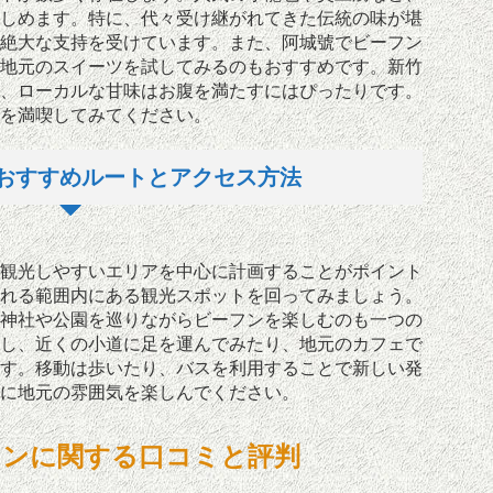
しめます。特に、代々受け継がれてきた伝統の味が堪
絶大な支持を受けています。また、阿城號でビーフン
地元のスイーツを試してみるのもおすすめです。新竹
、ローカルな甘味はお腹を満たすにはぴったりです。
を満喫してみてください。
おすすめルートとアクセス方法
観光しやすいエリアを中心に計画することがポイント
れる範囲内にある観光スポットを回ってみましょう。
神社や公園を巡りながらビーフンを楽しむのも一つの
し、近くの小道に足を運んでみたり、地元のカフェで
す。移動は歩いたり、バスを利用することで新しい発
に地元の雰囲気を楽しんでください。
フンに関する口コミと評判