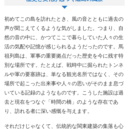
初めてこの島を訪れたとき、風の音とともに過去の
声が聞こえてくるような気がしました。つまり、自
然の音の中に、かつてここで暮らしていた人々の生
活の気配や記憶が感じられるようだったのです。馬
祖列島は、軍事の重要拠点だった歴史を今に残す特
別な場所です。たとえば、戦時中に掘られたトンネ
ルや軍の要塞跡は、単なる観光名所ではなく、その
場所で起こった出来事や人々の思いがそのまま息づ
いている記録のようなものです。こうした施設は過
去と現在をつなぐ「時間の橋」のような存在であ
り、訪れる者に深い感慨を与えます。
それだけじゃなくて、伝統的な閩東建築の集落も心