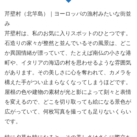
芹壁村（北竿島）｜ヨーロッパの漁村みたいな街並
み
芹壁村は、私のお気に入りスポットのひとつです。
石造りの家々が整然と並んでいるその風景は、どこ
か異国情緒が漂っていて、たとえば南仏の小さな港
町や、イタリアの海辺の村を思わせるような雰囲気
があります。その美しさに心を奪われて、カメラを
構えた手がつい止まらなくなってしまうほどです。
屋根の色や建物の素材が光と影によって刻々と表情
を変えるので、どこを切り取っても絵になる景色が
広がっていて、何枚写真を撮っても足りないくらい
です。