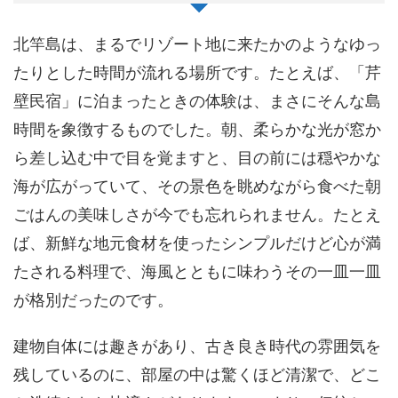
北竿島は、まるでリゾート地に来たかのようなゆっ
たりとした時間が流れる場所です。たとえば、「芹
壁民宿」に泊まったときの体験は、まさにそんな島
時間を象徴するものでした。朝、柔らかな光が窓か
ら差し込む中で目を覚ますと、目の前には穏やかな
海が広がっていて、その景色を眺めながら食べた朝
ごはんの美味しさが今でも忘れられません。たとえ
ば、新鮮な地元食材を使ったシンプルだけど心が満
たされる料理で、海風とともに味わうその一皿一皿
が格別だったのです。
建物自体には趣きがあり、古き良き時代の雰囲気を
残しているのに、部屋の中は驚くほど清潔で、どこ