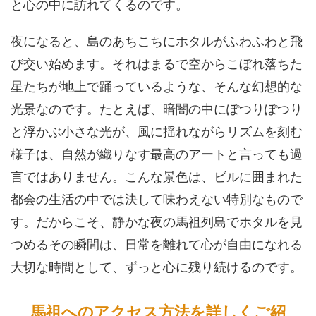
と心の中に訪れてくるのです。
夜になると、島のあちこちにホタルがふわふわと飛
び交い始めます。それはまるで空からこぼれ落ちた
星たちが地上で踊っているような、そんな幻想的な
光景なのです。たとえば、暗闇の中にぽつりぽつり
と浮かぶ小さな光が、風に揺れながらリズムを刻む
様子は、自然が織りなす最高のアートと言っても過
言ではありません。こんな景色は、ビルに囲まれた
都会の生活の中では決して味わえない特別なもので
す。だからこそ、静かな夜の馬祖列島でホタルを見
つめるその瞬間は、日常を離れて心が自由になれる
大切な時間として、ずっと心に残り続けるのです。
馬祖へのアクセス方法を詳しくご紹