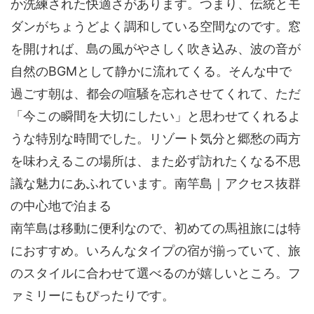
か洗練された快適さがあります。つまり、伝統とモ
ダンがちょうどよく調和している空間なのです。窓
を開ければ、島の風がやさしく吹き込み、波の音が
自然のBGMとして静かに流れてくる。そんな中で
過ごす朝は、都会の喧騒を忘れさせてくれて、ただ
「今この瞬間を大切にしたい」と思わせてくれるよ
うな特別な時間でした。リゾート気分と郷愁の両方
を味わえるこの場所は、また必ず訪れたくなる不思
議な魅力にあふれています。南竿島｜アクセス抜群
の中心地で泊まる
南竿島は移動に便利なので、初めての馬祖旅には特
におすすめ。いろんなタイプの宿が揃っていて、旅
のスタイルに合わせて選べるのが嬉しいところ。フ
ァミリーにもぴったりです。