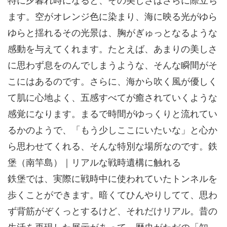
特に夕暮れ時になると、その美しさはさらに際立ち
ます。空がオレンジ色に染まり、海に映る光がゆら
ゆらと揺れるその光景は、胸がぎゅっとなるような
感動を与えてくれます。たとえば、あまりの美しさ
に思わず息をのんでしまうような、そんな瞬間がそ
こにはあるのです。さらに、海から吹く風が優しく
て肌に心地よく、五感すべてが癒されていくような
感覚になります。まるで時間がゆっくりと流れてい
るかのようで、「もう少しここにいたいな」と心か
ら思わせてくれる、そんな特別な場所なのです。鉄
堡（南竿島）｜リアルな戦時遺構に触れる
鉄堡では、実際に戦時中に使われていたトンネルを
歩くことができます。暗くてひんやりしてて、思わ
ず背筋がぞくっとするけど、それだけリアル。昔の