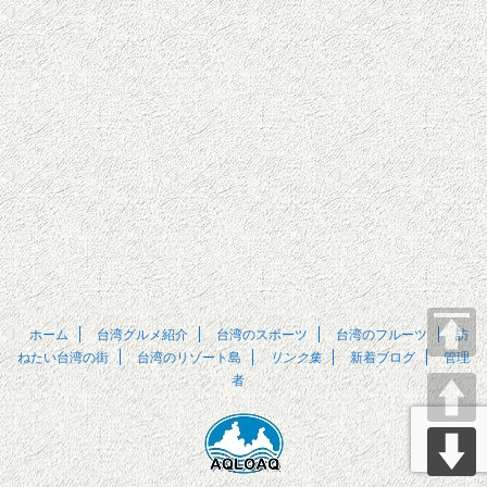
ホーム
台湾グルメ紹介
台湾のスポーツ
台湾のフルーツ
訪
ねたい台湾の街
台湾のリゾート島
リンク集
新着ブログ
管理
者