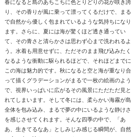
春になると島のあちこちに色とりどりの花が咲き誇
り、その香りが風に乗って漂ってくるだけで、まる
で自然から優しく包まれているような気持ちになり
ます。さらに、夏には海が驚くほど透き通ってい
て、その青さと清らかさは思わず心まで洗われるよ
う。水着も用意せずに、ただそのまま飛び込みたく
なるような衝動に駆られるほどで、それほどまでに
この海は魅力的です。秋になると空と海が重なり合
って描くグラデーションがまるで一枚の絵画のよう
で、視界いっぱいに広がるその風景にただただ見と
れてしまいます。そして冬には、柔らかい海霧が島
全体を包み込み、まるで夢の中にいるような静けさ
を感じさせてくれます。そんな四季の中で、「あ
あ、生きてるなあ」としみじみ感じる瞬間が、自然