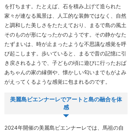
を打ちます。たとえば、石を積み上げて造られた
家々が連なる風景は、人工的な装飾ではなく、自然
と調和した美しさをたたえており、まるで島の風土
そのものが形になったかのようです。その静かなた
たずまいは、時が止まったような不思議な感覚を呼
び起こします。歩いていると、まるで昔の記憶に引
き戻されるようで、子どもの頃に遊びに行ったおば
あちゃんの家の縁側や、懐かしい匂いまでもがよみ
がえってくるような感覚に包まれるのです。
美麗島ビエンナーレでアートと島の融合を体
感
2024年開催の美麗島ビエンナーレでは、馬祖の自