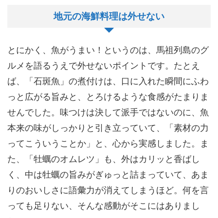
地元の海鮮料理は外せない
とにかく、魚がうまい！というのは、馬祖列島のグ
ルメを語るうえで外せないポイントです。たとえ
ば、「石斑魚」の煮付けは、口に入れた瞬間にふわ
っと広がる旨みと、とろけるような食感がたまりま
せんでした。味つけは決して派手ではないのに、魚
本来の味がしっかりと引き立っていて、「素材の力
ってこういうことか」と、心から実感しました。ま
た、「牡蠣のオムレツ」も、外はカリッと香ばし
く、中は牡蠣の旨みがぎゅっと詰まっていて、あま
りのおいしさに語彙力が消えてしまうほど。何を言
っても足りない、そんな感動がそこにはありまし