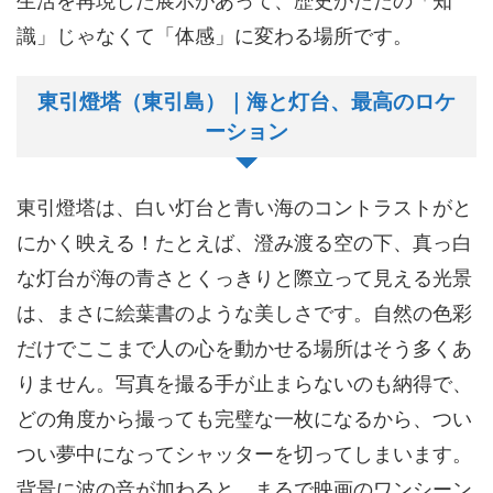
生活を再現した展示があって、歴史がただの「知
識」じゃなくて「体感」に変わる場所です。
東引燈塔（東引島）｜海と灯台、最高のロケ
ーション
東引燈塔は、白い灯台と青い海のコントラストがと
にかく映える！たとえば、澄み渡る空の下、真っ白
な灯台が海の青さとくっきりと際立って見える光景
は、まさに絵葉書のような美しさです。自然の色彩
だけでここまで人の心を動かせる場所はそう多くあ
りません。写真を撮る手が止まらないのも納得で、
どの角度から撮っても完璧な一枚になるから、つい
つい夢中になってシャッターを切ってしまいます。
背景に波の音が加わると、まるで映画のワンシーン