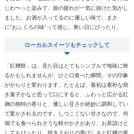
じわ〜っと染みて、旅の疲れが一気に抜けた気がし
ました。お酒が入ってるのに優しい味で、まさ
に“おふくろの味”って感じ。寒い日にぴったり。
ローカルスイーツもチェックして
「紅糟餅」は、見た目はとてもシンプルで地味に映
るかもしれませんが、ひと口食べた瞬間、その印象
ががらりと変わります。たとえば、最初は素朴な焼
き菓子かなと思って口にすると、ふわっと広がる紅
麹の独特の香りと、優しい甘さが絶妙に調和してい
て驚かされるのです。しつこくない甘さなので、何
個でも食べられそうな軽やかさがあり、お茶請けと
してもぴったり。焼き上がりの香ばしさと紅糟の風