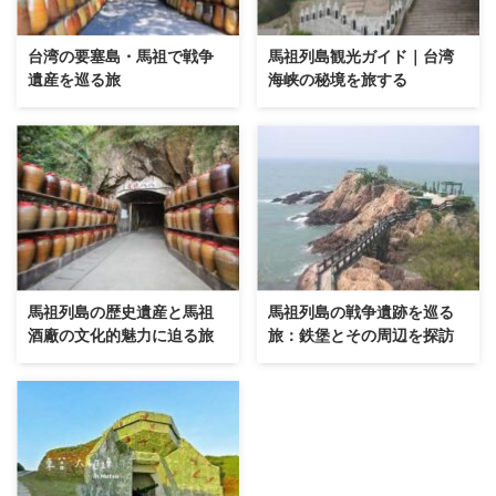
台湾の要塞島・馬祖で戦争
馬祖列島観光ガイド｜台湾
遺産を巡る旅
海峡の秘境を旅する
馬祖列島の歴史遺産と馬祖
馬祖列島の戦争遺跡を巡る
酒廠の文化的魅力に迫る旅
旅：鉄堡とその周辺を探訪