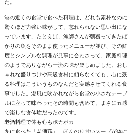
た。
港の近くの食堂で食べた料理は、どれも素朴なのに
驚くほど力強い味がして、忘れられない思い出にな
っています。たとえば、漁師さんが朝獲ってきたば
かりの魚をそのまま使ったメニューが並び、その鮮
度とシンプルな調理が見事に合わさって、家庭料理
のようでありながら一流の味が楽しめました。おし
ゃれな盛りつけや高級食材に頼らなくても、心に残
る料理はこういうものなんだと実感させてくれる食
事でした。潮風に吹かれながら食堂の小さなテーブ
ルに座って味わったその時間も含めて、まさに五感
で楽しむ食体験だったのです。
老酒料理で体も心もポカポカ
冬に食べた「老酒鶏」、ほんのり甘いスープが体に